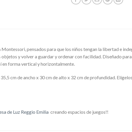
ntessori, pensados para que los niños tengan la libertad e indepe
os objetos y volver a guardar y ordenar con facilidad. Diseñado par
sí en forma vertical y horizontalmente.
5,5 cm de ancho x 30 cm de alto x 32 cm de profundidad. Elígelos
sa de Luz Reggio Emilia
creando espacios de juegos!!