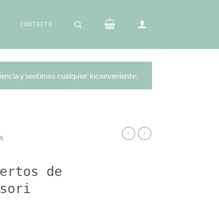
CONTACTO
iencia y sentimos cualquier inconveniente.
A
ertos de
sori