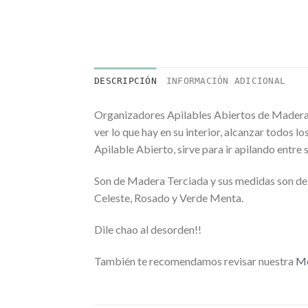
DESCRIPCIÓN
INFORMACIÓN ADICIONAL
Organizadores Apilables Abiertos de Madera Mo
ver lo que hay en su interior, alcanzar todos l
Apilable Abierto, sirve para ir apilando entre 
Son de Madera Terciada y sus medidas son de 3
Celeste, Rosado y Verde Menta.
Dile chao al desorden!!
También te recomendamos revisar nuestra
Me