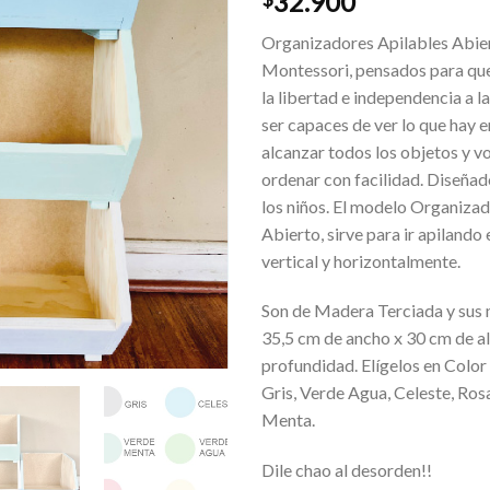
32.900
Organizadores Apilables Abie
Montessori, pensados para que
la libertad e independencia a la
ser capaces de ver lo que hay en
alcanzar todos los objetos y vo
ordenar con facilidad. Diseñado
los niños. El modelo Organizad
Abierto, sirve para ir apilando 
vertical y horizontalmente.
Son de Madera Terciada y sus
35,5 cm de ancho x 30 cm de a
profundidad. Elígelos en Color
Gris, Verde Agua, Celeste, Ro
Menta.
Dile chao al desorden!!