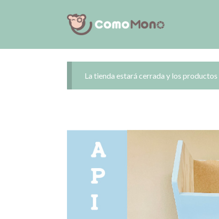
Saltar
al
contenido
La tienda estará cerrada y los productos