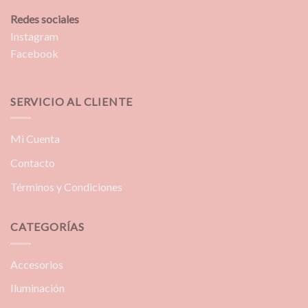
Redes sociales
Instagram
Facebook
SERVICIO AL CLIENTE
Mi Cuenta
Contacto
Términos y Condiciones
CATEGORÍAS
Accesorios
Iluminación