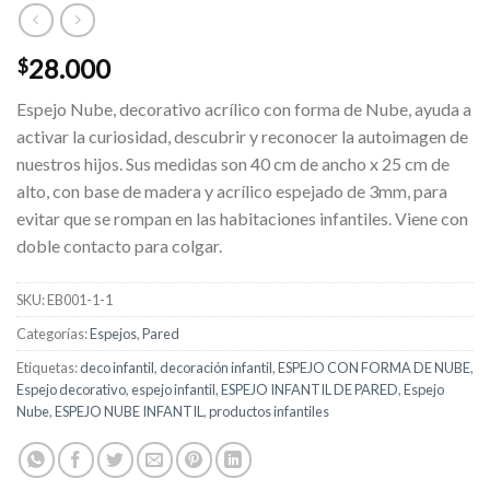
28.000
$
Espejo Nube, decorativo acrílico con forma de Nube, ayuda a
activar la curiosidad, descubrir y reconocer la autoimagen de
nuestros hijos. Sus medidas son 40 cm de ancho x 25 cm de
alto, con base de madera y acrílico espejado de 3mm, para
evitar que se rompan en las habitaciones infantiles. Viene con
doble contacto para colgar.
SKU:
EB001-1-1
Categorías:
Espejos
,
Pared
Etiquetas:
deco infantil
,
decoración infantil
,
ESPEJO CON FORMA DE NUBE
,
Espejo decorativo
,
espejo infantil
,
ESPEJO INFANTIL DE PARED
,
Espejo
Nube
,
ESPEJO NUBE INFANTIL
,
productos infantiles