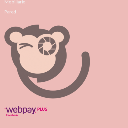
Mobiliario
Pared