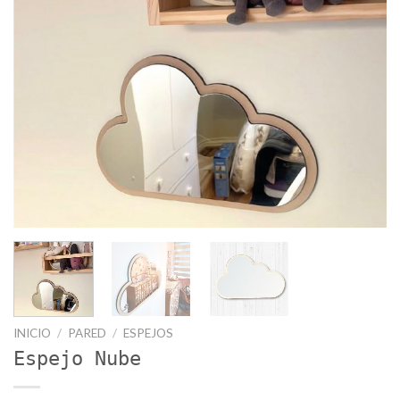
INICIO
/
PARED
/
ESPEJOS
Espejo Nube