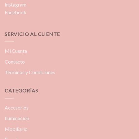
Instagram
Facebook
SERVICIO AL CLIENTE
Mi Cuenta
Contacto
Términos y Condiciones
CATEGORÍAS
Accesorios
Iluminación
Mobiliario