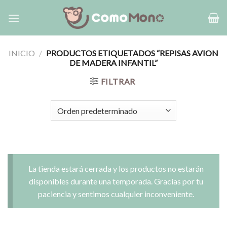
Saltar
al
contenido
INICIO
/
PRODUCTOS ETIQUETADOS “REPISAS AVION
DE MADERA INFANTIL”
FILTRAR
La tienda estará cerrada y los productos no estarán
disponibles durante una temporada. Gracias por tu
paciencia y sentimos cualquier inconveniente.