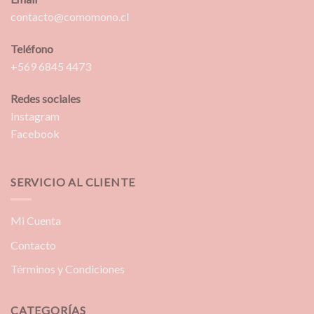
contacto@comomono.cl
Teléfono
+569 6845 4473
Redes sociales
Instagram
Facebook
SERVICIO AL CLIENTE
Mi Cuenta
Contacto
Términos y Condiciones
CATEGORÍAS