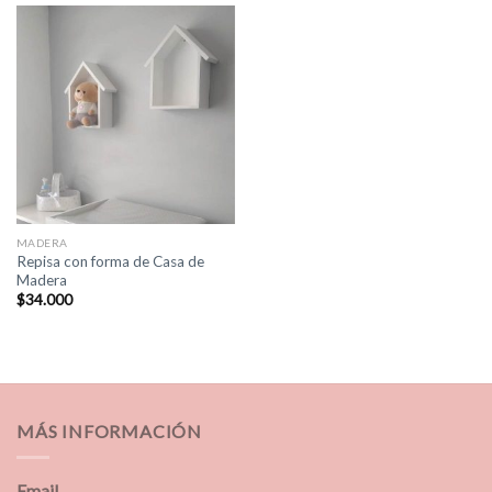
MADERA
Repisa con forma de Casa de
Madera
$
34.000
MÁS INFORMACIÓN
Email