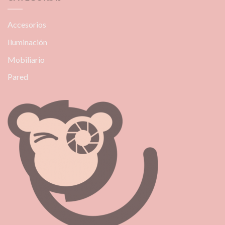
Accesorios
Iluminación
Mobiliario
Pared