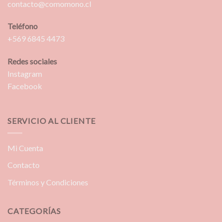
contacto@comomono.cl
Teléfono
+569 6845 4473
Redes sociales
Instagram
Facebook
SERVICIO AL CLIENTE
Mi Cuenta
Contacto
Términos y Condiciones
CATEGORÍAS