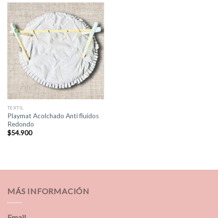
TEXTIL
Playmat Acolchado Anti fluídos
Redondo
$
54.900
MÁS INFORMACIÓN
Email