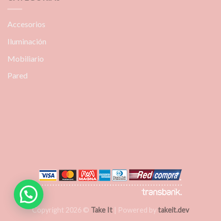
Accesorios
Iluminación
Mobiliario
Pared
Copyright 2026 ©
Take It
| Powered by
takeit.dev