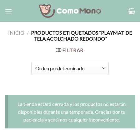
Saltar
al
contenido
INICIO
/
PRODUCTOS ETIQUETADOS “PLAYMAT DE
TELA ACOLCHADO REDONDO”
FILTRAR
La tienda estará cerrada y los productos no estarán
disponibles durante una temporada. Gracias por tu
paciencia y sentimos cualquier inconveniente.