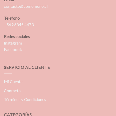
contacto@comomono.cl
Teléfono
+569 6845 4473
Redes sociales
Instagram
Facebook
SERVICIO AL CLIENTE
Mi Cuenta
Contacto
Términos y Condiciones
CATEGORÍAS