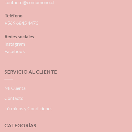
contacto@comomono.cl
Teléfono
+569 6845 4473
Redes sociales
Instagram
Facebook
SERVICIO AL CLIENTE
Mi Cuenta
Contacto
Términos y Condiciones
CATEGORÍAS