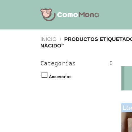
Saltar
al
contenido
INICIO
/
PRODUCTOS ETIQUETADO
NACIDO”
Categorías
Accesorios