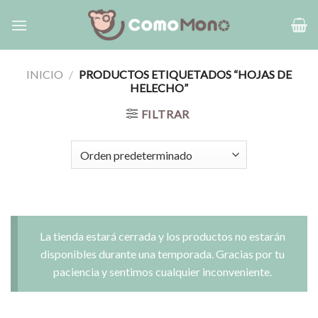
Saltar
al
contenido
INICIO
/
PRODUCTOS ETIQUETADOS “HOJAS DE
HELECHO”
FILTRAR
La tienda estará cerrada y los productos no estarán
disponibles durante una temporada. Gracias por tu
paciencia y sentimos cualquier inconveniente.