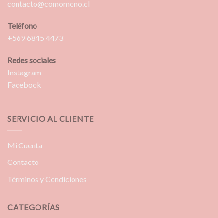
contacto@comomono.cl
Teléfono
+569 6845 4473
Redes sociales
Instagram
Facebook
SERVICIO AL CLIENTE
Mi Cuenta
Contacto
Términos y Condiciones
CATEGORÍAS