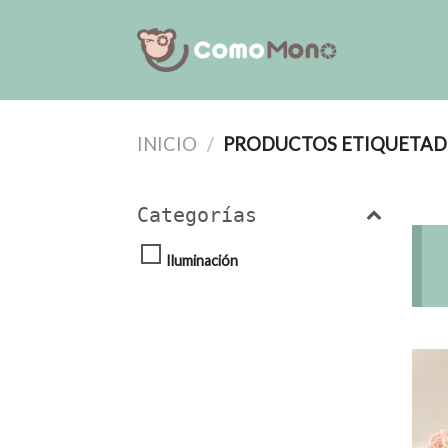
Saltar
al
contenido
INICIO
/
PRODUCTOS ETIQUETADO
Categorías
Iluminación