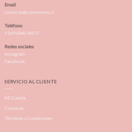
Email
contacto@comomono.cl
Teléfono
+569 6845 4473
Redes sociales
Instagram
Facebook
SERVICIO AL CLIENTE
Mi Cuenta
Contacto
Términos y Condiciones