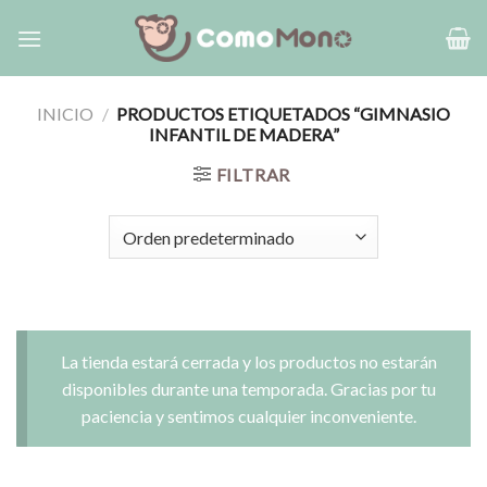
Saltar
al
contenido
INICIO
/
PRODUCTOS ETIQUETADOS “GIMNASIO
INFANTIL DE MADERA”
FILTRAR
La tienda estará cerrada y los productos no estarán
disponibles durante una temporada. Gracias por tu
paciencia y sentimos cualquier inconveniente.