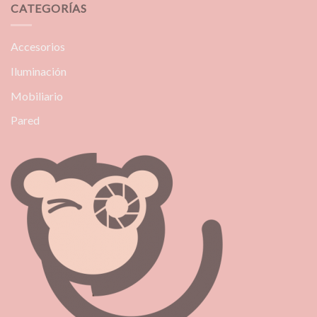
CATEGORÍAS
Accesorios
Iluminación
Mobiliario
Pared