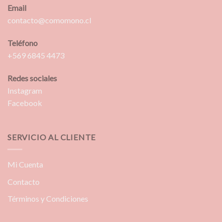
Email
contacto@comomono.cl
Teléfono
+569 6845 4473
Redes sociales
Instagram
Facebook
SERVICIO AL CLIENTE
Mi Cuenta
Contacto
Términos y Condiciones