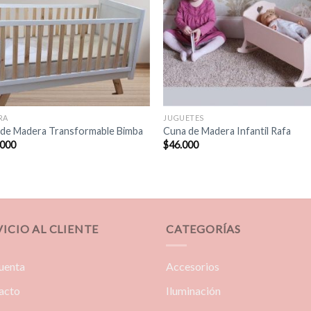
RA
JUGUETES
de Madera Transformable Bimba
Cuna de Madera Infantil Rafa
.000
$
46.000
VICIO AL CLIENTE
CATEGORÍAS
uenta
Accesorios
acto
Iluminación