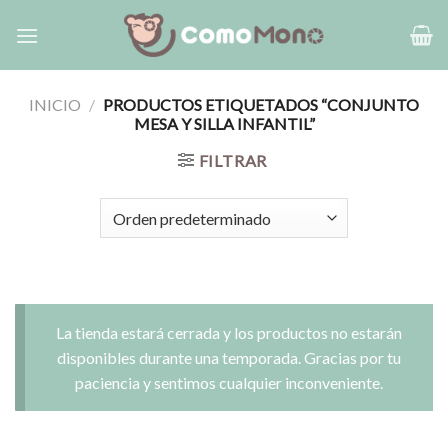
Saltar
al
contenido
INICIO
/
PRODUCTOS ETIQUETADOS “CONJUNTO
MESA Y SILLA INFANTIL”
FILTRAR
La tienda estará cerrada y los productos no estarán
disponibles durante una temporada. Gracias por tu
paciencia y sentimos cualquier inconveniente.