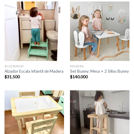
ACCESORIOS
MADERA
Alzador Escala Infantil de Madera
Set Bunny: Mesa + 2 Sillas Bunny
$
31.500
$
140.000