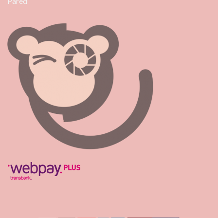
Pared