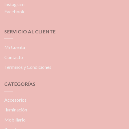
Instagram
Facebook
SERVICIO AL CLIENTE
Mi Cuenta
Contacto
Términos y Condiciones
CATEGORÍAS
Accesorios
Iluminación
Mobiliario