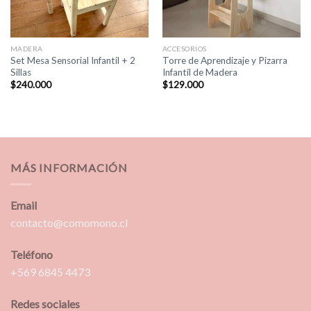
MADERA
ACCESORIOS
Set Mesa Sensorial Infantil + 2
Torre de Aprendizaje y Pizarra
Sillas
Infantil de Madera
$
240.000
$
129.000
MÁS INFORMACIÓN
Email
contacto@comomono.cl
Teléfono
+569 6845 4473
Redes sociales