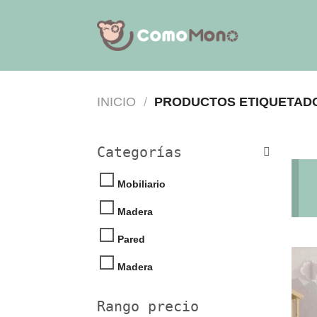
Saltar
al
contenido
INICIO
/
PRODUCTOS ETIQUETADO
Categorías
Mobiliario
Madera
Pared
Madera
Rango precio