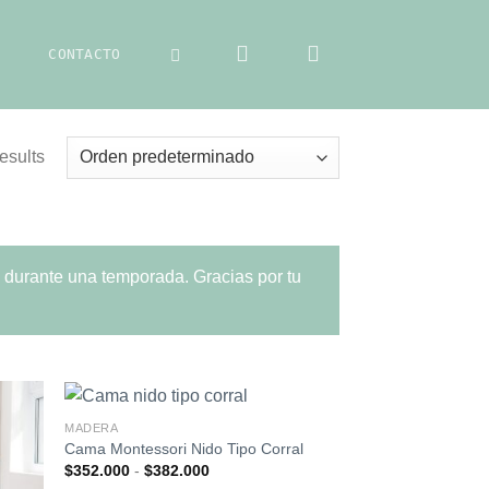
CONTACTO
esults
s durante una temporada. Gracias por tu
MADERA
Cama Montessori Nido Tipo Corral
Rango
$
352.000
-
$
382.000
de