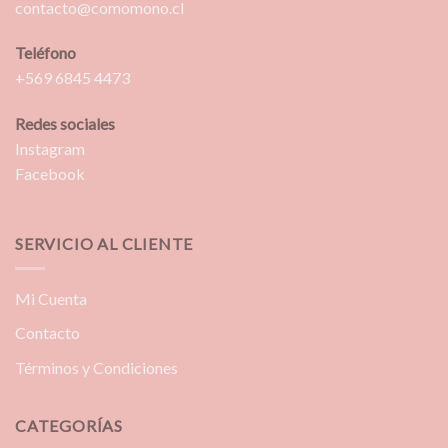
contacto@comomono.cl
Teléfono
+569 6845 4473
Redes sociales
Instagram
Facebook
SERVICIO AL CLIENTE
Mi Cuenta
Contacto
Términos y Condiciones
CATEGORÍAS