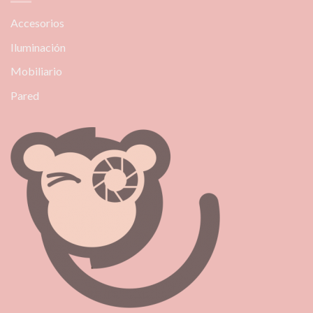
Accesorios
Iluminación
Mobiliario
Pared