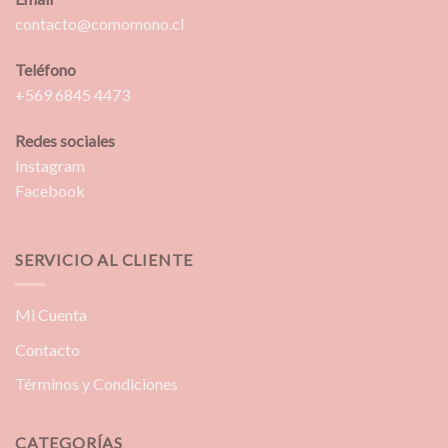
contacto@comomono.cl
Teléfono
+569 6845 4473
Redes sociales
Instagram
Facebook
SERVICIO AL CLIENTE
Mi Cuenta
Contacto
Términos y Condiciones
CATEGORÍAS