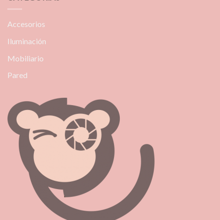
Accesorios
Iluminación
Mobiliario
Pared